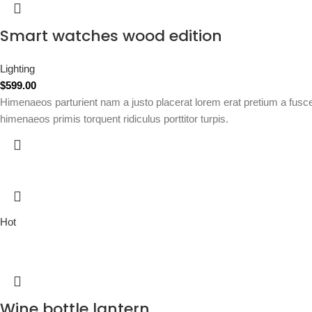
Smart watches wood edition
Lighting
$
599.00
Himenaeos parturient nam a justo placerat lorem erat pretium a fusc
himenaeos primis torquent ridiculus porttitor turpis.
Hot
Wine bottle lantern