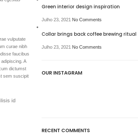
Green interior design inspiration
Julho 23, 2021
No Comments
Collar brings back coffee brewing ritual
urae vulputate
um curae nibh
Julho 23, 2021
No Comments
ndisse faucibus
 adipiscing. A
cum dictumst
OUR INSTAGRAM
t sem suscipit
lisis id
RECENT COMMENTS