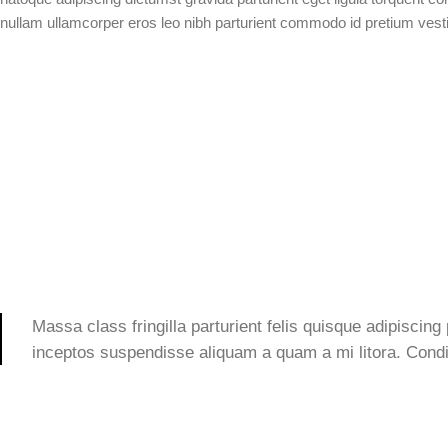
nullam ullamcorper eros leo nibh parturient commodo id pretium vesti
Massa class fringilla parturient felis quisque adipiscing p
inceptos suspendisse aliquam a quam a mi litora. Co