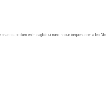
e pharetra pretium enim sagittis ut nunc neque torquent sem a leo.Di