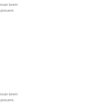
umsan lorem
 posuere.
umsan lorem
 posuere.