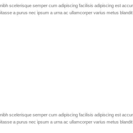
 nibh scelerisque semper cum adipiscing facilisis adipiscing est acc
tasse a purus nec ipsum a urna ac ullamcorper varius metus blandit
 nibh scelerisque semper cum adipiscing facilisis adipiscing est acc
tasse a purus nec ipsum a urna ac ullamcorper varius metus blandit