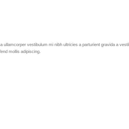
 a ullamcorper vestibulum mi nibh ultricies a parturient gravida a ves
fend mollis adipiscing.