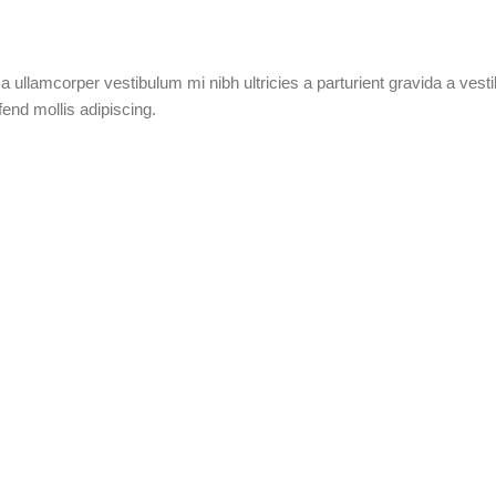
 a ullamcorper vestibulum mi nibh ultricies a parturient gravida a ves
fend mollis adipiscing.