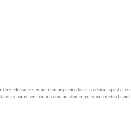
 nibh scelerisque semper cum adipiscing facilisis adipiscing est acc
tasse a purus nec ipsum a urna ac ullamcorper varius metus blandit