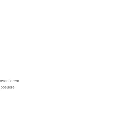
umsan lorem
 posuere.