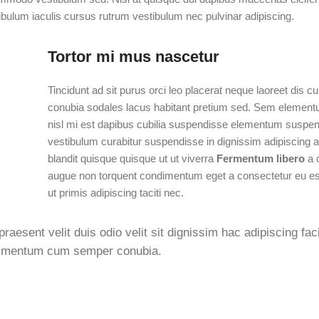
bulum iaculis cursus rutrum vestibulum nec pulvinar adipiscing.
Tortor mi mus nascetur
Tincidunt ad sit purus orci leo placerat neque laoreet dis c
conubia sodales lacus habitant pretium sed. Sem element
nisl mi est dapibus cubilia suspendisse elementum suspe
vestibulum curabitur suspendisse in dignissim adipiscing a
blandit quisque quisque ut ut viverra
Fermentum libero
a 
augue non torquent condimentum eget a consectetur eu es
ut primis adipiscing taciti nec.
raesent velit duis odio velit sit dignissim hac adipiscing faci
ndimentum cum semper conubia.