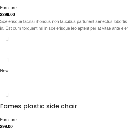
Furniture
$
399.00
Scelerisque facilisi rhoncus non faucibus parturient senectus lobortis
in. Est cum torquent mi in scelerisque leo aptent per at vitae ante elei
New
Eames plastic side chair
Furniture
$
99.00